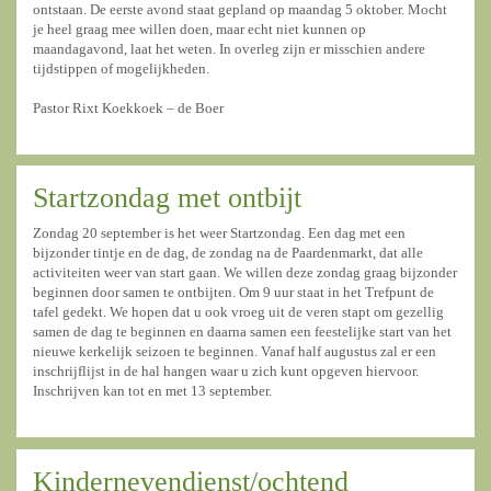
ontstaan. De eerste avond staat gepland op maandag 5 oktober. Mocht
je heel graag mee willen doen, maar echt niet kunnen op
maandagavond, laat het weten. In overleg zijn er misschien andere
tijdstippen of mogelijkheden.
Pastor Rixt Koekkoek – de Boer
Startzondag met ontbijt
Zondag 20 september is het weer Startzondag. Een dag met een
bijzonder tintje en de dag, de zondag na de Paardenmarkt, dat alle
activiteiten weer van start gaan. We willen deze zondag graag bijzonder
beginnen door samen te ontbijten. Om 9 uur staat in het Trefpunt de
tafel gedekt. We hopen dat u ook vroeg uit de veren stapt om gezellig
samen de dag te beginnen en daarna samen een feestelijke start van het
nieuwe kerkelijk seizoen te beginnen. Vanaf half augustus zal er een
inschrijflijst in de hal hangen waar u zich kunt opgeven hiervoor.
Inschrijven kan tot en met 13 september.
Kindernevendienst/ochtend