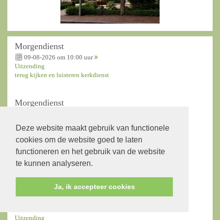
Morgendienst
09-08-2026 om 10:00 uur
Uitzending
terug kijken en luisteren kerkdienst
Morgendienst
16-08-2026 om 10:00 uur
Uitzending
Deze website maakt gebruik van functionele
terug kijken en luisteren kerkdienst
cookies om de website goed te laten
functioneren en het gebruik van de website
Inloopochtend
te kunnen analyseren.
19-08-2026 om 10.00 uur
Ja, ik accepteer cookies
Morgendienst
23-08-2026 om 10:00 uur
Uitzending