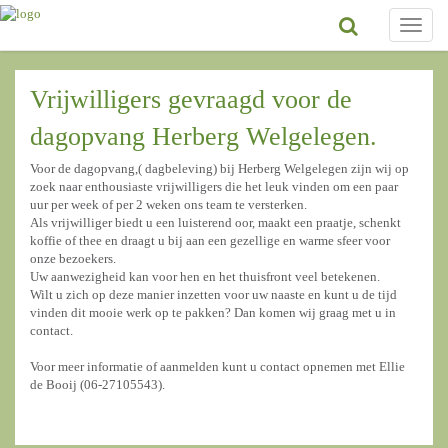
Toggle
naviga
Vrijwilligers gevraagd voor de
dagopvang Herberg Welgelegen.
Voor de dagopvang,( dagbeleving) bij Herberg Welgelegen zijn wij op
zoek naar enthousiaste vrijwilligers die het leuk vinden om een paar
uur per week of per 2 weken ons team te versterken.
Als vrijwilliger biedt u een luisterend oor, maakt een praatje, schenkt
koffie of thee en draagt u bij aan een gezellige en warme sfeer voor
onze bezoekers.
Uw aanwezigheid kan voor hen en het thuisfront veel betekenen.
Wilt u zich op deze manier inzetten voor uw naaste en kunt u de tijd
vinden dit mooie werk op te pakken? Dan komen wij graag met u in
contact.
Voor meer informatie of aanmelden kunt u contact opnemen met Ellie
de Booij (06-27105543).