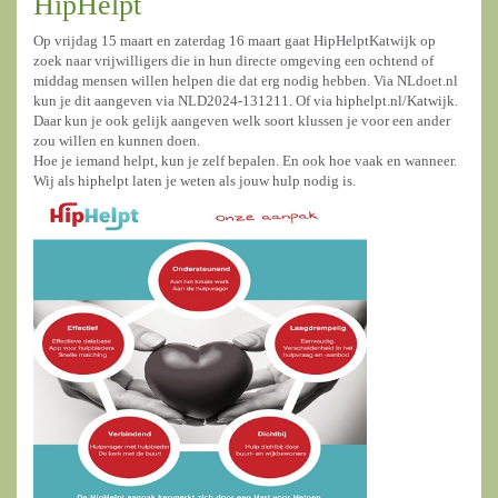
HipHelpt
Op vrijdag 15 maart en zaterdag 16 maart gaat HipHelptKatwijk op
zoek naar vrijwilligers die in hun directe omgeving een ochtend of
middag mensen willen helpen die dat erg nodig hebben. Via NLdoet.nl
kun je dit aangeven via NLD2024-131211. Of via hiphelpt.nl/Katwijk.
Daar kun je ook gelijk aangeven welk soort klussen je voor een ander
zou willen en kunnen doen.
Hoe je iemand helpt, kun je zelf bepalen. En ook hoe vaak en wanneer.
Wij als hiphelpt laten je weten als jouw hulp nodig is.