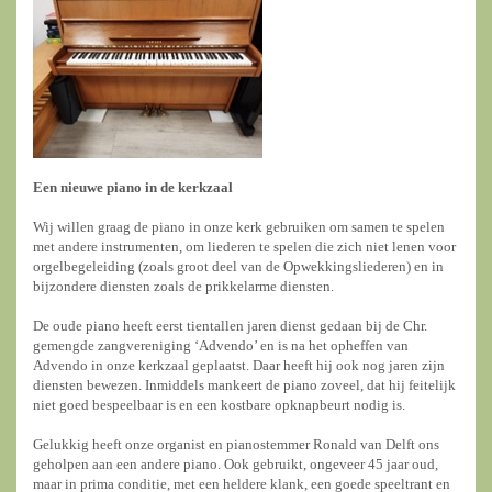
Een nieuwe piano in de kerkzaal
Wij willen graag de piano in onze kerk gebruiken om samen te spelen
met andere instrumenten, om liederen te spelen die zich niet lenen voor
orgelbegeleiding (zoals groot deel van de Opwekkingsliederen) en in
bijzondere diensten zoals de prikkelarme diensten.
De oude piano heeft eerst tientallen jaren dienst gedaan bij de Chr.
gemengde zangvereniging ‘Advendo’ en is na het opheffen van
Advendo in onze kerkzaal geplaatst. Daar heeft hij ook nog jaren zijn
diensten bewezen. Inmiddels mankeert de piano zoveel, dat hij feitelijk
niet goed bespeelbaar is en een kostbare opknapbeurt nodig is.
Gelukkig heeft onze organist en pianostemmer Ronald van Delft ons
geholpen aan een andere piano. Ook gebruikt, ongeveer 45 jaar oud,
maar in prima conditie, met een heldere klank, een goede speeltrant en