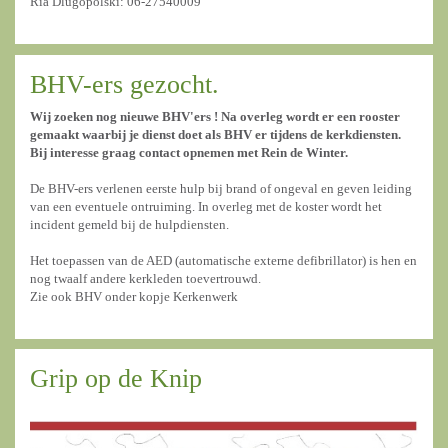
Ria Dlugopolski: 06-27540009
BHV-ers gezocht.
Wij zoeken nog nieuwe BHV'ers ! Na overleg wordt er een rooster
gemaakt waarbij je dienst doet als BHV er tijdens de kerkdiensten.
Bij interesse graag contact opnemen met Rein de Winter.
De BHV-ers verlenen eerste hulp bij brand of ongeval en geven leiding
van een eventuele ontruiming. In overleg met de koster wordt het
incident gemeld bij de hulpdiensten.
Het toepassen van de AED (automatische externe defibrillator) is hen en
nog twaalf andere kerkleden toevertrouwd.
Zie ook BHV onder kopje Kerkenwerk
Grip op de Knip