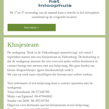
e
e
De 1
en 3
woensdag van de maand kunt u terecht in het inloophuis
wisselend op de volgende locaties:
lees meer »
Klusjesteam
De werkgroep ‘Kerk in de Valkenburgse samenleving’ wil vanaf 1
september starten met een klusjesteam in Valkenburg. De bedoeling is,
dat de werkgroep mensen die iets voor een ander willen betekenen in
contact brengt met mensen met een hulpvraag. Het gaat hierbij om
kleine dingen/klusjes. (geen huishoudelijk werk!).
We zijn op zoek naar vrijwilligers die hieraan mee willen werken.
Voor informatie of een hulpvraag kunt u contact opnemen met de
werkgroep:
Truus Ouwehand: 06-57346789
Marjo van Egmond: 06-47844841
Sandra van Delft: 06-30534704
Opgeven voor deelname aan het klusjesteam of een hulpvraag: