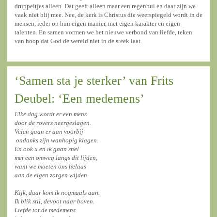
druppeltjes alleen. Dat geeft alleen maar een regenbui en daar zijn we
vaak niet blij mee. Nee, de kerk is Christus die weerspiegeld wordt in de
mensen, ieder op hun eigen manier, met eigen karakter en eigen
talenten. En samen vormen we het nieuwe verbond van liefde, teken
van hoop dat God de wereld niet in de steek laat.
‘Samen sta je sterker’ van Frits
Deubel: ‘Een medemens’
Elke dag wordt er een mens
door de rovers neergeslagen.
Velen gaan er aan voorbij
ondanks zijn wanhopig klagen.
En ook u en ik gaan snel
met een omweg langs dit lijden,
want we moeten ons helaas
aan de eigen zorgen wijden.
Kijk, daar kom ik nogmaals aan.
Ik blik stil, devoot naar boven.
Liefde tot de medemens