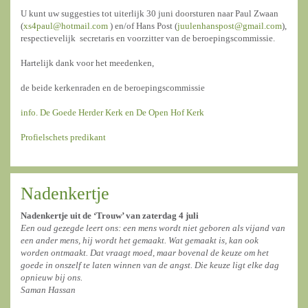
U kunt uw suggesties tot uiterlijk 30 juni doorsturen naar Paul Zwaan
(
xs4paul@hotmail.com
) en/of Hans Post (
juulenhanspost@gmail.com
),
respectievelijk secretaris en voorzitter van de beroepingscommissie.
Hartelijk dank voor het meedenken,
de beide kerkenraden en de beroepingscommissie
info. De Goede Herder Kerk en De Open Hof Kerk
Profielschets predikant
Nadenkertje
Nadenkertje uit de ‘Trouw’ van zaterdag 4 juli
Een oud gezegde leert ons: een mens wordt niet geboren als vijand van
een ander mens, hij wordt het gemaakt. Wat gemaakt is, kan ook
worden ontmaakt. Dat vraagt moed, maar bovenal de keuze om het
goede in onszelf te laten winnen van de angst. Die keuze ligt elke dag
opnieuw bij ons.
Saman Hassan