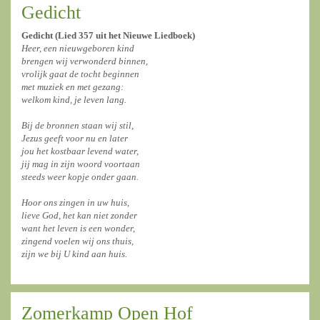
Gedicht
Gedicht (Lied 357 uit het Nieuwe Liedboek)
Heer, een nieuwgeboren kind
brengen wij verwonderd binnen,
vrolijk gaat de tocht beginnen
met muziek en met gezang:
welkom kind, je leven lang.
Bij de bronnen staan wij stil,
Jezus geeft voor nu en later
jou het kostbaar levend water,
jij mag in zijn woord voortaan
steeds weer kopje onder gaan.
Hoor ons zingen in uw huis,
lieve God, het kan niet zonder
want het leven is een wonder,
zingend voelen wij ons thuis,
zijn we bij U kind aan huis.
Zomerkamp Open Hof