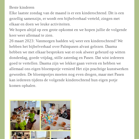
Beste kinderen
Elke laatste zondag van de maand is er een kinderochtend. Dit is een
gezellig samenzijn, er wordt een bijbelverhaal verteld, zingen met
elkaar en doen we leuke activiteiten.
We hopen altijd op een grote opkomst en we hopen jullie de volgende
keer weer allemaal te zien.
26 maart 2023: Vanmorgen hadden wij weer een kinderochtend! We
hebben het bijbelverhaal over Palmpasen alvast gelezen. Daarna
hebben we met elkaar besproken wat er ook alweer gebeurd op witten
donderdag, goede vrijdag, stille zaterdag en Pasen. Dat wist iedereen
goed te vertellen. Daarna zijn we lekker gaan verven en hebben we
allemaal ons eigen bloempotje versierd Het zijn prachtige kunstwerken
geworden. De bloempotjes moeten nog even drogen, maar met Pasen
kan iedereen tijdens de volgende kinderochtend hun eigen potje
komen ophalen.