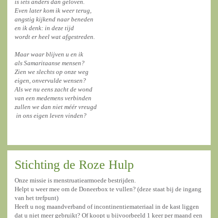
is iets anders dan geloven.
Even later kom ik weer terug,
angstig kijkend naar beneden
en ik denk: in deze tijd
wordt er heel wat afgestreden.
Maar waar blijven u en ik
als Samaritaanse mensen?
Zien we slechts op onze weg
eigen, onvervulde wensen?
Als we nu eens zacht de wond
van een medemens verbinden
zullen we dan niet méér vreugd
in ons eigen leven vinden?
Stichting de Roze Hulp
Onze missie is menstruatiearmoede bestrijden.
Helpt u weer mee om de Doneerbox te vullen? (deze staat bij de ingang
van het trefpunt)
Heeft u nog maandverband of incontinentiemateriaal in de kast liggen
dat u niet meer gebruikt? Of koopt u bijvoorbeeld 1 keer per maand een