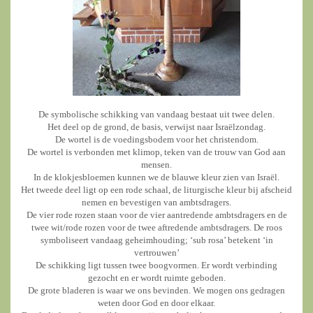
De symbolische schikking van vandaag bestaat uit twee delen.
Het deel op de grond, de basis, verwijst naar Israëlzondag.
De wortel is de voedingsbodem voor het christendom.
De wortel is verbonden met klimop, teken van de trouw van God aan
mensen.
In de klokjesbloemen kunnen we de blauwe kleur zien van Israël.
Het tweede deel ligt op een rode schaal, de liturgische kleur bij afscheid
nemen en bevestigen van ambtsdragers.
De vier rode rozen staan voor de vier aantredende ambtsdragers en de
twee wit/rode rozen voor de twee aftredende ambtsdragers. De roos
symboliseert vandaag geheimhouding; ‘sub rosa’ betekent ‘in
vertrouwen’
De schikking ligt tussen twee boogvormen. Er wordt verbinding
gezocht en er wordt ruimte geboden.
De grote bladeren is waar we ons bevinden. We mogen ons gedragen
weten door God en door elkaar.