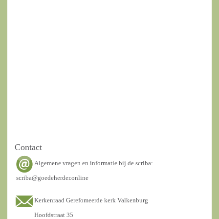
Contact
Algemene vragen en informatie bij de scriba:
scriba@goedeherder.online
Kerkenraad Gerefomeerde kerk Valkenburg
Hoofdstraat 35