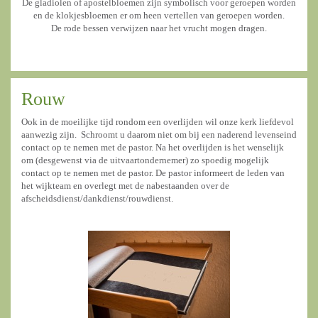
De gladiolen of apostelbloemen zijn symbolisch voor geroepen worden
en de klokjesbloemen er om heen vertellen van geroepen worden.
De rode bessen verwijzen naar het vrucht mogen dragen.
Rouw
Ook in de moeilijke tijd rondom een overlijden wil onze kerk liefdevol
aanwezig zijn. Schroomt u daarom niet om bij een naderend levenseind
contact op te nemen met de pastor. Na het overlijden is het wenselijk
om (desgewenst via de uitvaartondernemer) zo spoedig mogelijk
contact op te nemen met de pastor. De pastor informeert de leden van
het wijkteam en overlegt met de nabestaanden over de
afscheidsdienst/dankdienst/rouwdienst.