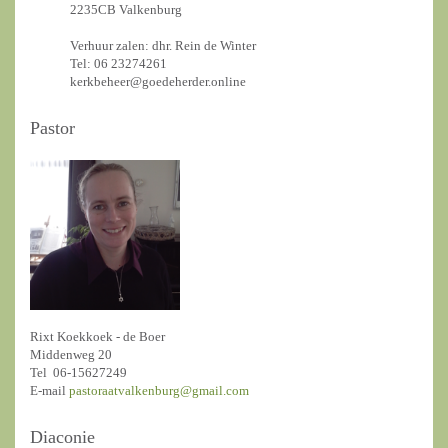
2235CB Valkenburg
Verhuur zalen: dhr. Rein de Winter
Tel: 06 23274261
kerkbeheer@goedeherder.online
Pastor
Rixt Koekkoek - de Boer
Middenweg 20
Tel 06-15627249
E-mail
pastoraatvalkenburg@gmail.com
Diaconie