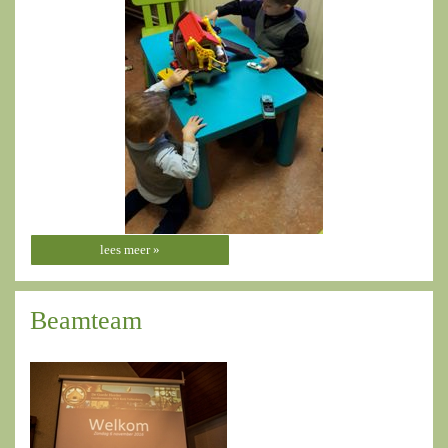
lees meer »
Beamteam