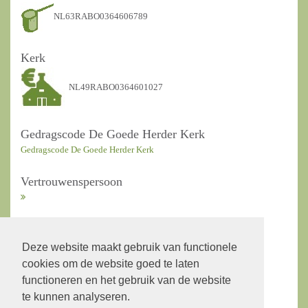
NL63RABO0364606789
Kerk
NL49RABO0364601027
Gedragscode De Goede Herder Kerk
Gedragscode De Goede Herder Kerk
Vertrouwenspersoon
ANBI Kerkrentmeesters
Deze website maakt gebruik van functionele
cookies om de website goed te laten
ANBI Diaconie
functioneren en het gebruik van de website
te kunnen analyseren.