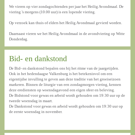
We vieren op vier zondagochtenden per jaar het Heilig Avondmaal. De
viering 's morgens (10.00 uur) is een lopende viering.
Op verzoek kan thuis of elders het Heilig Avondmaal gevierd worden.
Daarnaast vieren we het Heilig Avondmaal in de avondviering op Witte
Donderdag.
Bid- en dankstond
De Bid- en dankstond bepalen ons bij het ritme van de jaargetijden.
Ook in het hedendaagse Valkenburg is het betekenisvol om een
eigentijdse invulling te geven aan deze traditie van het groeiseizoen
markeren. Binnen de liturgie van een zondagmorgen viering, kennen
deze erediensten op woensdagavond een eigen sfeer en beleving.
De Bidstond voor gewas en arbeid wordt gehouden om 19:30 uur op de
tweede woensdag in maart.
De Dankstond voor gewas en arbeid wordt gehouden om 19:30 uur op
de eerste woensdag in november.