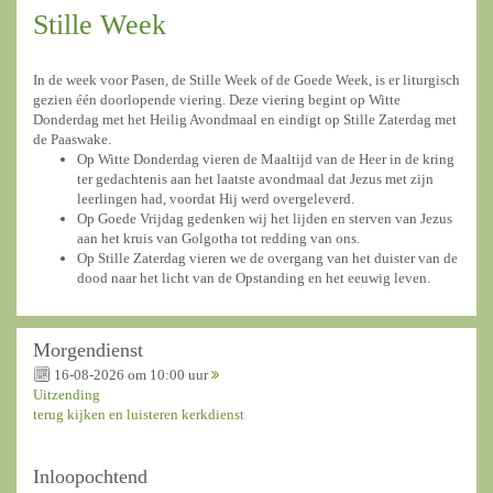
Stille Week
In de week voor Pasen, de Stille Week of de Goede Week, is er liturgisch
gezien één doorlopende viering. Deze viering begint op Witte
Donderdag met het Heilig Avondmaal en eindigt op Stille Zaterdag met
de Paaswake.
Op Witte Donderdag vieren de Maaltijd van de Heer in de kring
ter gedachtenis aan het laatste avondmaal dat Jezus met zijn
leerlingen had, voordat Hij werd overgeleverd.
Op Goede Vrijdag gedenken wij het lijden en sterven van Jezus
aan het kruis van Golgotha tot redding van ons.
Op Stille Zaterdag vieren we de overgang van het duister van de
dood naar het licht van de Opstanding en het eeuwig leven.
Morgendienst
16-08-2026 om 10:00 uur
Uitzending
terug kijken en luisteren kerkdienst
Inloopochtend