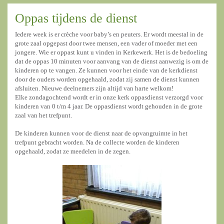
Oppas tijdens de dienst
Iedere week is er crèche voor baby’s en peuters. Er wordt meestal in de
grote zaal opgepast door twee mensen, een vader of moeder met een
jongere. Wie er oppast kunt u vinden in Kerkewerk. Het is de bedoeling
dat de oppas 10 minuten voor aanvang van de dienst aanwezig is om de
kinderen op te vangen. Ze kunnen voor het einde van de kerkdienst
door de ouders worden opgehaald, zodat zij samen de dienst kunnen
afsluiten. Nieuwe deelnemers zijn altijd van harte welkom!
Elke zondagochtend wordt er in onze kerk oppasdienst verzorgd voor
kinderen van 0 t/m 4 jaar. De oppasdienst wordt gehouden in de grote
zaal van het trefpunt.
De kinderen kunnen voor de dienst naar de opvangruimte in het
trefpunt gebracht worden. Na de collecte worden de kinderen
opgehaald, zodat ze meedelen in de zegen.