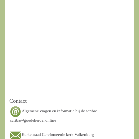
Contact
Algemene vragen en informatie bij de scriba:
scriba@goedeherder.online
Kerkenraad Gerefomeerde kerk Valkenburg