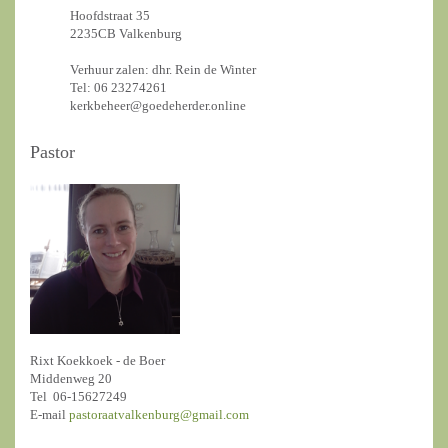
Hoofdstraat 35
2235CB Valkenburg
Verhuur zalen: dhr. Rein de Winter
Tel: 06 23274261
kerkbeheer@goedeherder.online
Pastor
Rixt Koekkoek - de Boer
Middenweg 20
Tel 06-15627249
E-mail
pastoraatvalkenburg@gmail.com