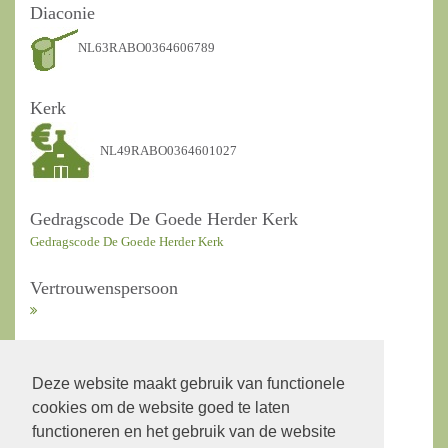
Diaconie
NL63RABO0364606789
Kerk
NL49RABO0364601027
Gedragscode De Goede Herder Kerk
Gedragscode De Goede Herder Kerk
Vertrouwenspersoon
ANBI Kerkrentmeesters
Deze website maakt gebruik van functionele
cookies om de website goed te laten
ANBI Diaconie
functioneren en het gebruik van de website