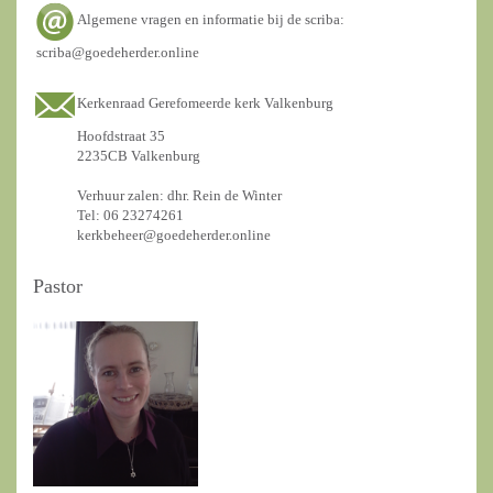
Algemene vragen en informatie bij de scriba:
scriba@goedeherder.online
Kerkenraad Gerefomeerde kerk Valkenburg
Hoofdstraat 35
2235CB Valkenburg
Verhuur zalen: dhr. Rein de Winter
Tel: 06 23274261
kerkbeheer@goedeherder.online
Pastor