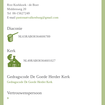
Rixt Koekkoek - de Boer
Middenweg 20
Tel 06-15627249
E-mail
pastoraatvalkenburg@gmail.com
Diaconie
NL63RABO0364606789
Kerk
NL49RABO0364601027
Gedragscode De Goede Herder Kerk
Gedragscode De Goede Herder Kerk
Vertrouwenspersoon