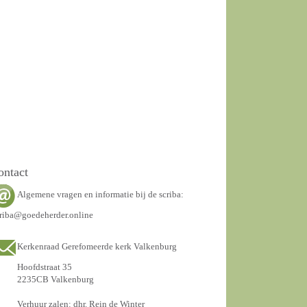
ontact
Algemene vragen en informatie bij de scriba:
riba@goedeherder.online
Kerkenraad Gerefomeerde kerk Valkenburg
Hoofdstraat 35
2235CB Valkenburg
Verhuur zalen: dhr. Rein de Winter