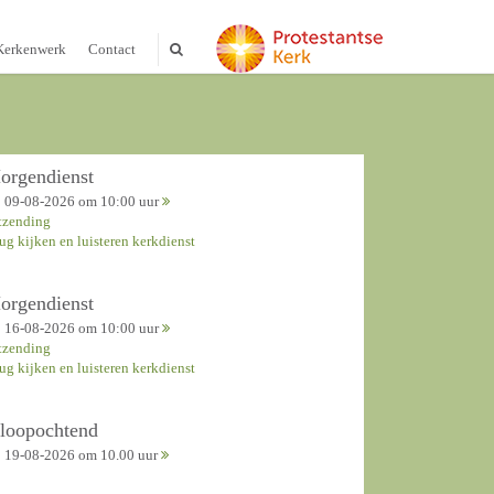
Kerkenwerk
Contact
orgendienst
09-08-2026 om 10:00 uur
tzending
rug kijken en luisteren kerkdienst
orgendienst
16-08-2026 om 10:00 uur
tzending
rug kijken en luisteren kerkdienst
nloopochtend
19-08-2026 om 10.00 uur