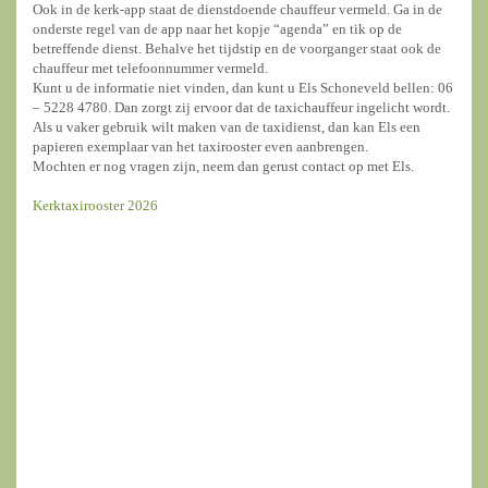
Ook in de kerk-app staat de dienstdoende chauffeur vermeld. Ga in de
onderste regel van de app naar het kopje “agenda” en tik op de
betreffende dienst. Behalve het tijdstip en de voorganger staat ook de
chauffeur met telefoonnummer vermeld.
Kunt u de informatie niet vinden, dan kunt u Els Schoneveld bellen: 06
– 5228 4780. Dan zorgt zij ervoor dat de taxichauffeur ingelicht wordt.
Als u vaker gebruik wilt maken van de taxidienst, dan kan Els een
papieren exemplaar van het taxirooster even aanbrengen.
Mochten er nog vragen zijn, neem dan gerust contact op met Els.
Kerktaxirooster 2026