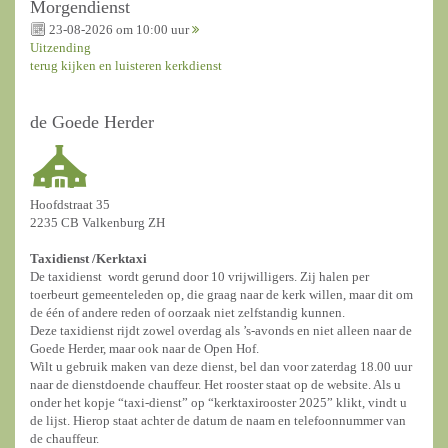
Morgendienst
23-08-2026 om 10:00 uur
Uitzending
terug kijken en luisteren kerkdienst
de Goede Herder
Hoofdstraat 35
2235 CB Valkenburg ZH
Taxidienst /
Kerktaxi
De taxidienst wordt gerund door 10 vrijwilligers. Zij halen per
toerbeurt gemeenteleden op, die graag naar de kerk willen, maar dit om
de één of andere reden of oorzaak niet zelfstandig kunnen.
Deze taxidienst rijdt zowel overdag als ’s-avonds en niet alleen naar de
Goede Herder, maar ook naar de Open Hof.
Wilt u gebruik maken van deze dienst, bel dan voor zaterdag 18.00 uur
naar de dienstdoende chauffeur. Het rooster staat op de website. Als u
onder het kopje “taxi-dienst” op “kerktaxirooster 2025” klikt, vindt u
de lijst. Hierop staat achter de datum de naam en telefoonnummer van
de chauffeur.