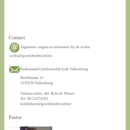
Contact
Algemene vragen en informatie bij de scriba:
scriba@goedeherder.online
Kerkenraad Gerefomeerde kerk Valkenburg
Hoofdstraat 35
2235CB Valkenburg
Verhuur zalen: dhr. Rein de Winter
Tel: 06 23274261
kerkbeheer@goedeherder.online
Pastor