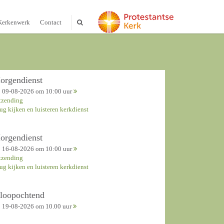
Kerkenwerk
Contact
orgendienst
09-08-2026 om 10:00 uur
tzending
rug kijken en luisteren kerkdienst
orgendienst
16-08-2026 om 10:00 uur
tzending
rug kijken en luisteren kerkdienst
nloopochtend
19-08-2026 om 10.00 uur