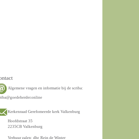
ontact
Algemene vragen en informatie bij de scriba:
riba@goedeherder.online
Kerkenraad Gerefomeerde kerk Valkenburg
Hoofdstraat 35
2235CB Valkenburg
Verhuur zalen: dhr. Rein de Winter