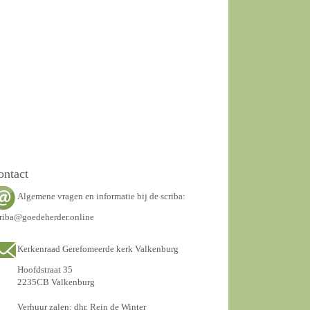
ontact
Algemene vragen en informatie bij de scriba:
riba@goedeherder.online
Kerkenraad Gerefomeerde kerk Valkenburg
Hoofdstraat 35
2235CB Valkenburg
Verhuur zalen: dhr. Rein de Winter