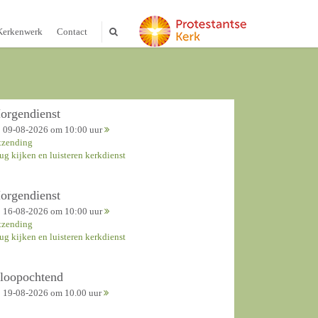
Kerkenwerk
Contact
orgendienst
09-08-2026 om 10:00 uur
tzending
rug kijken en luisteren kerkdienst
orgendienst
16-08-2026 om 10:00 uur
tzending
rug kijken en luisteren kerkdienst
nloopochtend
19-08-2026 om 10.00 uur