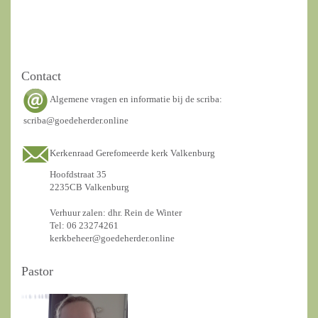
Contact
Algemene vragen en informatie bij de scriba:
scriba@goedeherder.online
Kerkenraad Gerefomeerde kerk Valkenburg
Hoofdstraat 35
2235CB Valkenburg
Verhuur zalen: dhr. Rein de Winter
Tel: 06 23274261
kerkbeheer@goedeherder.online
Pastor