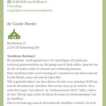
23-08-2026 om 10:00 uur
Uitzending
terug kijken en luisteren kerkdienst
de Goede Herder
Hoofdstraat 35
2235 CB Valkenburg ZH
Taxidienst /
Kerktaxi
De taxidienst wordt gerund door 10 vrijwilligers. Zij halen per
toerbeurt gemeenteleden op, die graag naar de kerk willen, maar dit om
de één of andere reden of oorzaak niet zelfstandig kunnen.
Deze taxidienst rijdt zowel overdag als ’s-avonds en niet alleen naar de
Goede Herder, maar ook naar de Open Hof.
Wilt u gebruik maken van deze dienst, bel dan voor zaterdag 18.00 uur
naar de dienstdoende chauffeur. Het rooster staat op de website. Als u
onder het kopje “taxi-dienst” op “kerktaxirooster 2025” klikt, vindt u
de lijst. Hierop staat achter de datum de naam en telefoonnummer van
de chauffeur.
Ook in de kerk-app staat de dienstdoende chauffeur vermeld. Ga in de