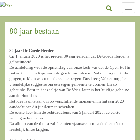
Toggle
naviga
80 jaar bestaan
80 jaar De Goede Herder
Op 1 januari 2020 is het precies 80 jaar geleden dat De Goede Herder is
geïnstitueerd.
De aanleiding voor de oprichting van onze kerk was dat de Open Hof in
Katwijk aan den Rijn, waar de gereformeerden uit Valkenburg ter kerke
gingen, te klein was om iedereen te bergen. Dus kreeg Valkenburg de
vriendelijke suggestie om een eigen gemeente te vormen. En zo
gebeurde. Eerst in het zaaltje van De Vries, later in het huidige gebouw
aan de Hoofdstraat.
Het idee is ontstaan om op verschillende momenten in hat jaar 2020
aandacht aan dit jubileum te schenken.
De eerste keer is in de ochtenddienst van 5 januari 2020, de eerste
zondag in het nieuwe jaar.
Na afloop van de dienst zal ‘het nieuwjaarswensen na de dienst’ een
feestelijk tintje krijgen.