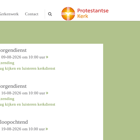
Kerkenwerk
Contact
orgendienst
09-08-2026 om 10:00 uur
tzending
rug kijken en luisteren kerkdienst
orgendienst
16-08-2026 om 10:00 uur
tzending
rug kijken en luisteren kerkdienst
nloopochtend
19-08-2026 om 10.00 uur