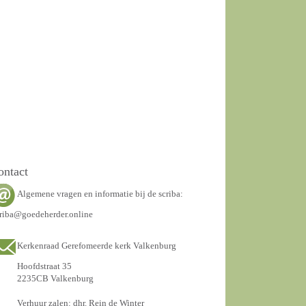
ontact
Algemene vragen en informatie bij de scriba:
riba@goedeherder.online
Kerkenraad Gerefomeerde kerk Valkenburg
Hoofdstraat 35
2235CB Valkenburg
Verhuur zalen: dhr. Rein de Winter