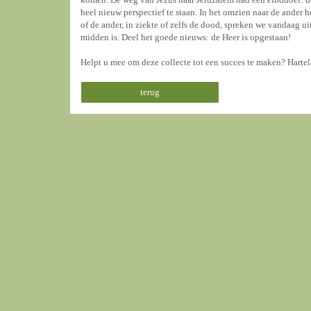
heel nieuw perspectief te staan. In het omzien naar de ander
of de ander, in ziekte of zelfs de dood, spreken we vandaag u
midden is. Deel het goede nieuws: de Heer is opgestaan!
Helpt u mee om deze collecte tot een succes te maken? Hartel
terug