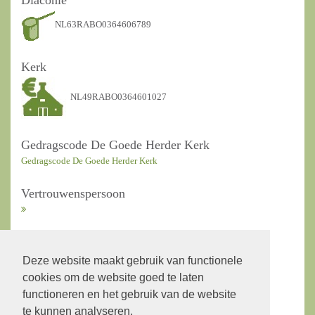
Diaconie
NL63RABO0364606789
Kerk
NL49RABO0364601027
Gedragscode De Goede Herder Kerk
Gedragscode De Goede Herder Kerk
Vertrouwenspersoon
ANBI Kerkrentmeesters
Deze website maakt gebruik van functionele
cookies om de website goed te laten
ANBI Diaconie
functioneren en het gebruik van de website
te kunnen analyseren.