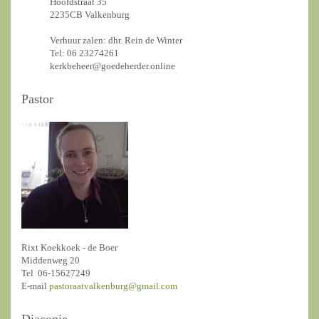
Hoofdstraat 35
2235CB Valkenburg
Verhuur zalen: dhr. Rein de Winter
Tel: 06 23274261
kerkbeheer@goedeherder.online
Pastor
Rixt Koekkoek - de Boer
Middenweg 20
Tel 06-15627249
E-mail
pastoraatvalkenburg@gmail.com