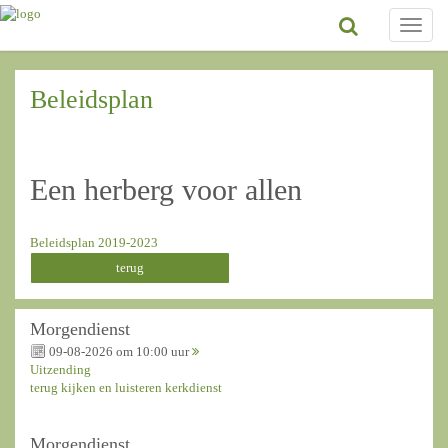
Toggle
naviga
Beleidsplan
Een herberg voor allen
Beleidsplan 2019-2023
terug
Morgendienst
09-08-2026 om 10:00 uur
Uitzending
terug kijken en luisteren kerkdienst
Morgendienst