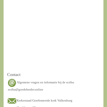
Contact
Algemene vragen en informatie bij de scriba:
scriba@goedeherder.online
Kerkenraad Gerefomeerde kerk Valkenburg