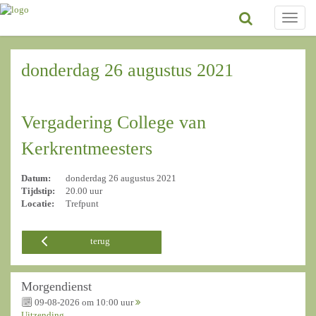
Toggle
naviga
donderdag 26 augustus 2021
Vergadering College van
Kerkrentmeesters
Datum:
donderdag 26 augustus 2021
Tijdstip:
20.00 uur
Locatie:
Trefpunt
terug
Morgendienst
09-08-2026 om 10:00 uur
Uitzending