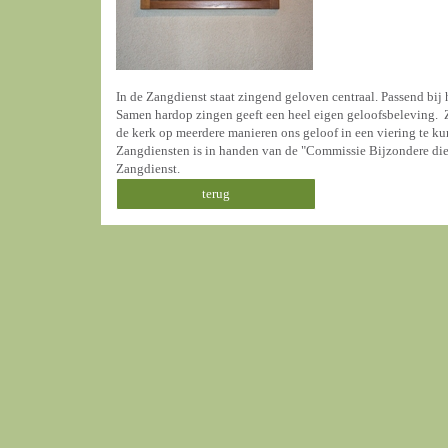
In de Zangdienst staat zingend geloven centraal. Passend bij h
Samen hardop zingen geeft een heel eigen geloofsbeleving. Z
de kerk op meerdere manieren ons geloof in een viering te k
Zangdiensten is in handen van de "Commissie Bijzondere dien
Zangdienst.
terug