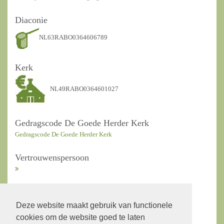
Diaconie
NL63RABO0364606789
Kerk
NL49RABO0364601027
Gedragscode De Goede Herder Kerk
Gedragscode De Goede Herder Kerk
Vertrouwenspersoon
ANBI Kerkrentmeesters
Deze website maakt gebruik van functionele
cookies om de website goed te laten