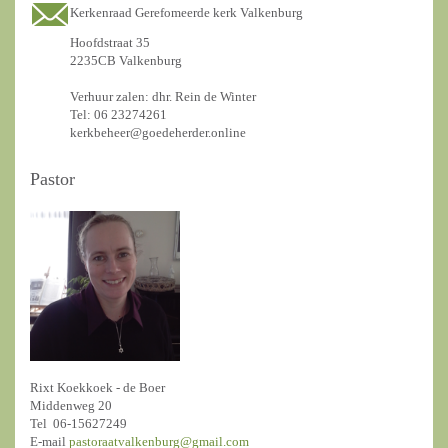
Kerkenraad Gerefomeerde kerk Valkenburg
Hoofdstraat 35
2235CB Valkenburg
Verhuur zalen: dhr. Rein de Winter
Tel: 06 23274261
kerkbeheer@goedeherder.online
Pastor
Rixt Koekkoek - de Boer
Middenweg 20
Tel 06-15627249
E-mail
pastoraatvalkenburg@gmail.com