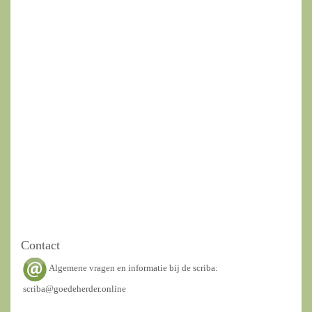
Contact
Algemene vragen en informatie bij de scriba:
scriba@goedeherder.online