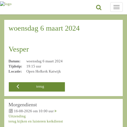
Toggle
naviga
woensdag 6 maart 2024
Vesper
Datum:
woensdag 6 maart 2024
Tijdstip:
19.15 uur
Locatie:
Open Hofkerk Katwijk
terug
Morgendienst
16-08-2026 om 10:00 uur
Uitzending
terug kijken en luisteren kerkdienst