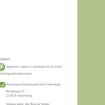
ontact
Algemene vragen en informatie bij de scriba:
riba@goedeherder.online
Kerkenraad Gerefomeerde kerk Valkenburg
Hoofdstraat 35
2235CB Valkenburg
Verhuur zalen: dhr. Rein de Winter