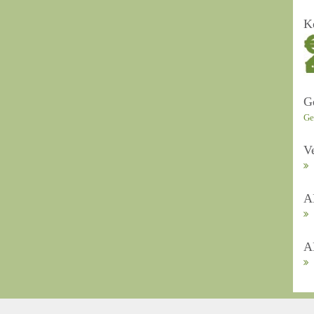
K
G
Ge
V
A
A