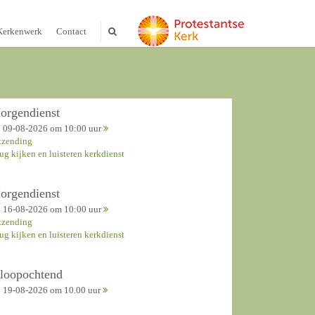
Kerkenwerk
Contact
orgendienst
09-08-2026 om 10:00 uur
tzending
rug kijken en luisteren kerkdienst
orgendienst
16-08-2026 om 10:00 uur
tzending
rug kijken en luisteren kerkdienst
nloopochtend
19-08-2026 om 10.00 uur