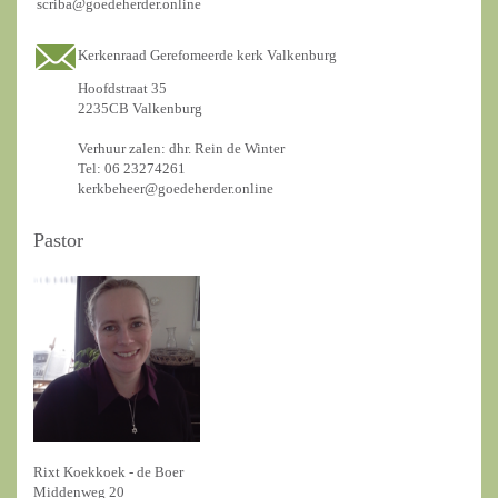
scriba@goedeherder.online
Kerkenraad Gerefomeerde kerk Valkenburg
Hoofdstraat 35
2235CB Valkenburg
Verhuur zalen: dhr. Rein de Winter
Tel: 06 23274261
kerkbeheer@goedeherder.online
Pastor
Rixt Koekkoek - de Boer
Middenweg 20