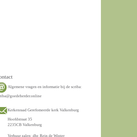
ontact
Algemene vragen en informatie bij de scriba:
riba@goedeherder.online
Kerkenraad Gerefomeerde kerk Valkenburg
Hoofdstraat 35
2235CB Valkenburg
Verhuur zalen: dhr. Rein de Winter