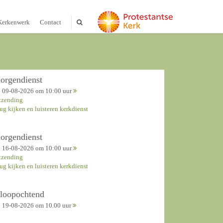
Kerkenwerk
Contact
orgendienst
09-08-2026 om 10:00 uur
tzending
rug kijken en luisteren kerkdienst
orgendienst
16-08-2026 om 10:00 uur
tzending
rug kijken en luisteren kerkdienst
nloopochtend
19-08-2026 om 10.00 uur