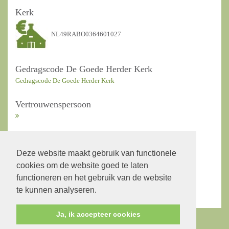
Kerk
NL49RABO0364601027
Gedragscode De Goede Herder Kerk
Gedragscode De Goede Herder Kerk
Vertrouwenspersoon
ANBI Kerkrentmeesters
Deze website maakt gebruik van functionele
cookies om de website goed te laten
ANBI Diaconie
functioneren en het gebruik van de website
te kunnen analyseren.
Ja, ik accepteer cookies