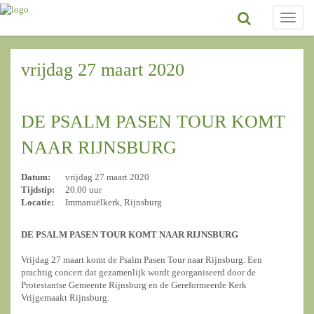
Toggle
naviga
vrijdag 27 maart 2020
DE PSALM PASEN TOUR KOMT
NAAR RIJNSBURG
Datum:
vrijdag 27 maart 2020
Tijdstip:
20.00 uur
Locatie:
Immanuëlkerk, Rijnsburg
DE PSALM PASEN TOUR KOMT NAAR RIJNSBURG
Vrijdag 27 maart komt de Psalm Pasen Tour naar Rijnsburg. Een
prachtig concert dat gezamenlijk wordt georganiseerd door de
Protestantse Gemeente Rijnsburg en de Gereformeerde Kerk
Vrijgemaakt Rijnsburg.