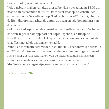
Goede Herder, maar ook naar de Open Hof.
Wilt u gebruik maken van deze dienst, bel dan voor zaterdag 18.00 uur
naar de dienstdoende chauffeur. Het rooster staat op de website. Als u
onder het kopje “taxi-dienst” op “kerktaxirooster 2025” klikt, vindt u
de lijst. Hierop staat achter de datum de naam en telefoonnummer van
de chauffeur.
Ook in de kerk-app staat de dienstdoende chauffeur vermeld. Ga in de
onderste regel van de app naar het kopje “agenda” en tik op de
betreffende dienst. Behalve het tijdstip en de voorganger staat ook de
chauffeur met telefoonnummer vermeld.
Kunt u de informatie niet vinden, dan kunt u Els Schoneveld bellen: 06
– 5228 4780. Dan zorgt zij ervoor dat de taxichauffeur ingelicht wordt.
Als u vaker gebruik wilt maken van de taxidienst, dan kan Els een
papieren exemplaar van het taxirooster even aanbrengen.
Mochten er nog vragen zijn, neem dan gerust contact op met Els.
Kerktaxirooster 2026