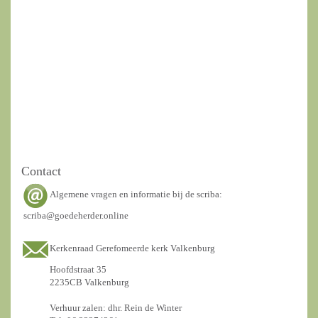
Contact
Algemene vragen en informatie bij de scriba:
scriba@goedeherder.online
Kerkenraad Gerefomeerde kerk Valkenburg
Hoofdstraat 35
2235CB Valkenburg
Verhuur zalen: dhr. Rein de Winter