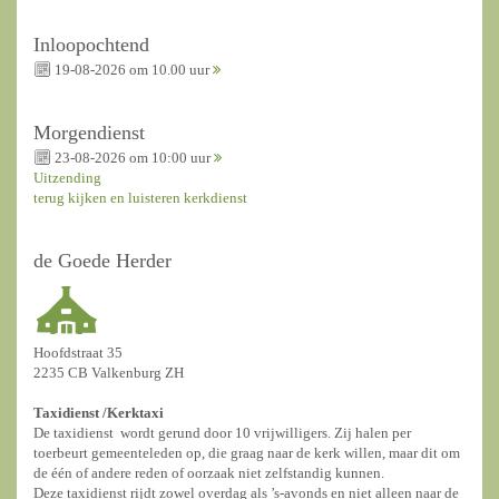
Inloopochtend
19-08-2026 om 10.00 uur
Morgendienst
23-08-2026 om 10:00 uur
Uitzending
terug kijken en luisteren kerkdienst
de Goede Herder
Hoofdstraat 35
2235 CB Valkenburg ZH
Taxidienst /
Kerktaxi
De taxidienst wordt gerund door 10 vrijwilligers. Zij halen per
toerbeurt gemeenteleden op, die graag naar de kerk willen, maar dit om
de één of andere reden of oorzaak niet zelfstandig kunnen.
Deze taxidienst rijdt zowel overdag als ’s-avonds en niet alleen naar de