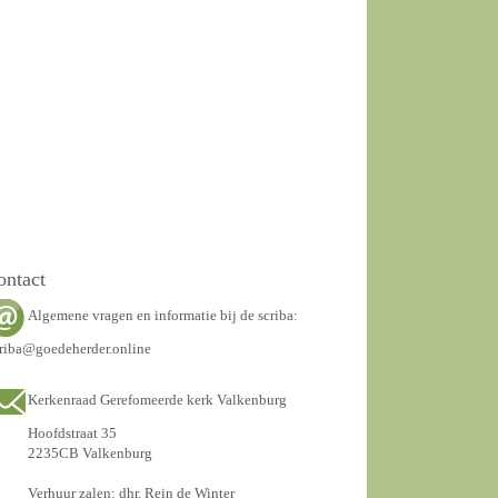
ontact
Algemene vragen en informatie bij de scriba:
riba@goedeherder.online
Kerkenraad Gerefomeerde kerk Valkenburg
Hoofdstraat 35
2235CB Valkenburg
Verhuur zalen: dhr. Rein de Winter