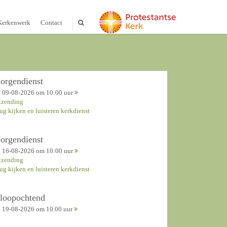
Kerkenwerk
Contact
orgendienst
09-08-2026 om 10:00 uur
tzending
rug kijken en luisteren kerkdienst
orgendienst
16-08-2026 om 10:00 uur
tzending
rug kijken en luisteren kerkdienst
nloopochtend
19-08-2026 om 10.00 uur