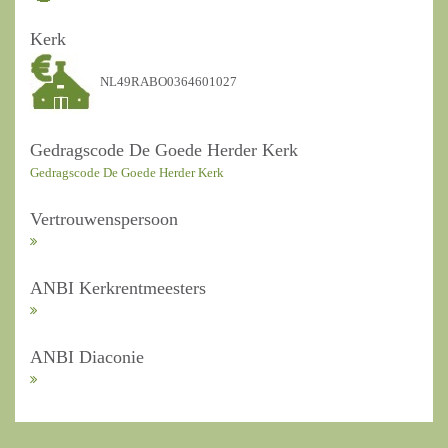
Kerk
NL49RABO0364601027
Gedragscode De Goede Herder Kerk
Gedragscode De Goede Herder Kerk
Vertrouwenspersoon
ANBI Kerkrentmeesters
ANBI Diaconie