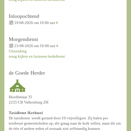
Inloopochtend
19-08-2026 om 10.00 uur
Morgendienst
23-08-2026 om 10:00 uur
Uitzending
terug kijken en luisteren kerkdienst
de Goede Herder
Hoofdstraat 35
2235 CB Valkenburg ZH
Taxidienst /
Kerktaxi
De taxidienst wordt gerund door 10 vrijwilligers. Zij halen per
toerbeurt gemeenteleden op, die graag naar de kerk willen, maar dit om
de één of andere reden of oorzaak niet zelfstandig kunnen.