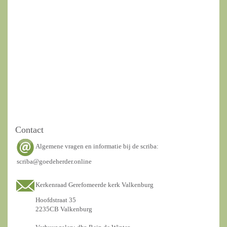
Contact
Algemene vragen en informatie bij de scriba:
scriba@goedeherder.online
Kerkenraad Gerefomeerde kerk Valkenburg
Hoofdstraat 35
2235CB Valkenburg