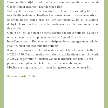
Deze taxidienst rijdt zowel overdag als ’s-avonds en niet alleen naar de
Goede Herder, maar ook naar de Open Hof.
Wilt u gebruik maken van deze dienst, bel dan voor zaterdag 18.00 uur
naar de dienstdoende chauffeur. Het rooster staat op de website. Als u
onder het kopje “taxi-dienst” op “kerktaxirooster 2025” klikt, vindt u
de lijst. Hierop staat achter de datum de naam en telefoonnummer van
de chauffeur.
Ook in de kerk-app staat de dienstdoende chauffeur vermeld. Ga in de
onderste regel van de app naar het kopje “agenda” en tik op de
betreffende dienst. Behalve het tijdstip en de voorganger staat ook de
chauffeur met telefoonnummer vermeld.
Kunt u de informatie niet vinden, dan kunt u Els Schoneveld bellen: 06
– 5228 4780. Dan zorgt zij ervoor dat de taxichauffeur ingelicht wordt.
Als u vaker gebruik wilt maken van de taxidienst, dan kan Els een
papieren exemplaar van het taxirooster even aanbrengen.
Mochten er nog vragen zijn, neem dan gerust contact op met Els.
Kerktaxirooster 2026