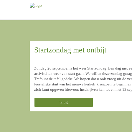
Startzondag met ontbijt
Zondag 20 september is het weer Startzondag. Een dag met een
activiteiten weer van start gaan. We willen deze zondag graag
Trefpunt de tafel gedekt. We hopen dat u ook vroeg uit de v
feestelijke start van het nieuwe kerkelijk seizoen te beginnen.
zich kunt opgeven hiervoor. Inschrijven kan tot en met 13 se
terug