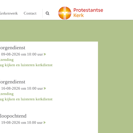
Kerkenwerk
Contact
orgendienst
09-08-2026 om 10:00 uur
tzending
rug kijken en luisteren kerkdienst
orgendienst
16-08-2026 om 10:00 uur
tzending
rug kijken en luisteren kerkdienst
nloopochtend
19-08-2026 om 10.00 uur