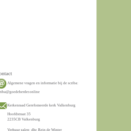
ontact
Algemene vragen en informatie bij de scriba:
riba@goedeherder.online
Kerkenraad Gerefomeerde kerk Valkenburg
Hoofdstraat 35
2235CB Valkenburg
Verhuur zalen: dhr. Rein de Winter