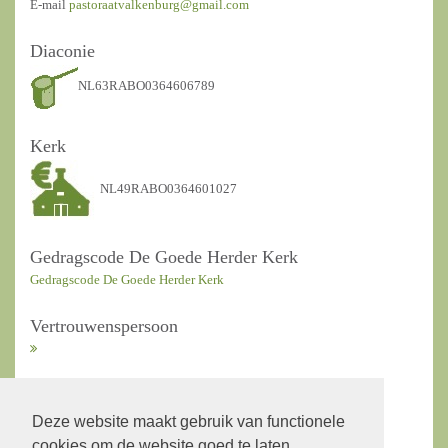
E-mail
pastoraatvalkenburg@gmail.com
Diaconie
NL63RABO0364606789
Kerk
NL49RABO0364601027
Gedragscode De Goede Herder Kerk
Gedragscode De Goede Herder Kerk
Vertrouwenspersoon
ANBI Kerkrentmeesters
Deze website maakt gebruik van functionele
cookies om de website goed te laten