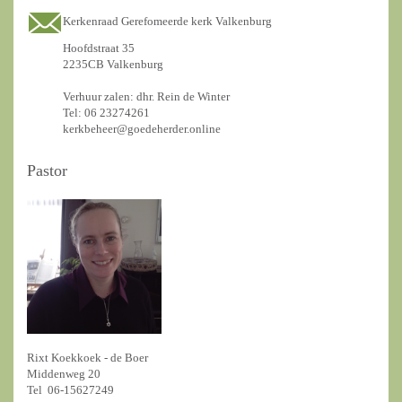
Kerkenraad Gerefomeerde kerk Valkenburg
Hoofdstraat 35
2235CB Valkenburg
Verhuur zalen: dhr. Rein de Winter
Tel: 06 23274261
kerkbeheer@goedeherder.online
Pastor
Rixt Koekkoek - de Boer
Middenweg 20
Tel 06-15627249