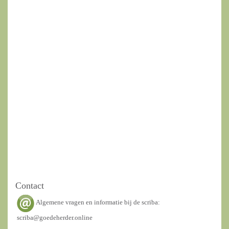
Contact
Algemene vragen en informatie bij de scriba:
scriba@goedeherder.online