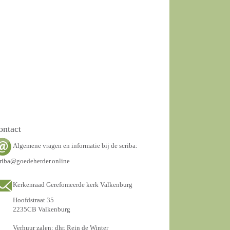
ontact
Algemene vragen en informatie bij de scriba:
riba@goedeherder.online
Kerkenraad Gerefomeerde kerk Valkenburg
Hoofdstraat 35
2235CB Valkenburg
Verhuur zalen: dhr. Rein de Winter