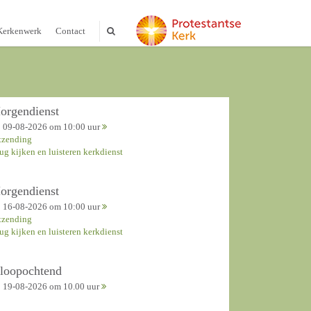
Kerkenwerk
Contact
orgendienst
09-08-2026 om 10:00 uur
tzending
rug kijken en luisteren kerkdienst
orgendienst
16-08-2026 om 10:00 uur
tzending
rug kijken en luisteren kerkdienst
nloopochtend
19-08-2026 om 10.00 uur