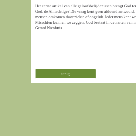
Het eerste artikel van alle geloofsbelijdenissen brengt God te
God, de Almachtige? Die vraag kent geen afdoend antwoord. O
mensen omkomen door ziekte of ongeluk. Ieder mens kent wel 
Misschien kunnen we zeggen: God bestaat in de harten van 
Gerard Nienhuis
terug