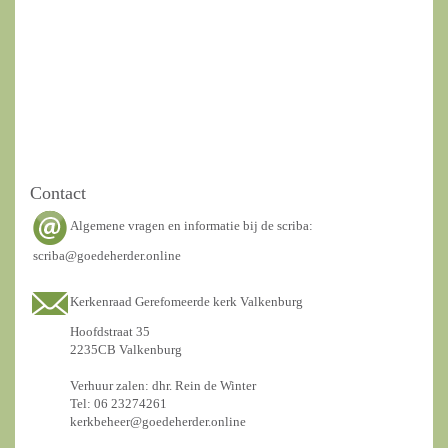
Contact
Algemene vragen en informatie bij de scriba:
scriba@goedeherder.online
Kerkenraad Gerefomeerde kerk Valkenburg
Hoofdstraat 35
2235CB Valkenburg
Verhuur zalen: dhr. Rein de Winter
Tel: 06 23274261
kerkbeheer@goedeherder.online