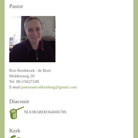
Pastor
Rixt Koekkoek - de Boer
Middenweg 20
Tel 06-15627249
E-mail
pastoraatvalkenburg@gmail.com
Diaconie
NL63RABO0364606789
Kerk