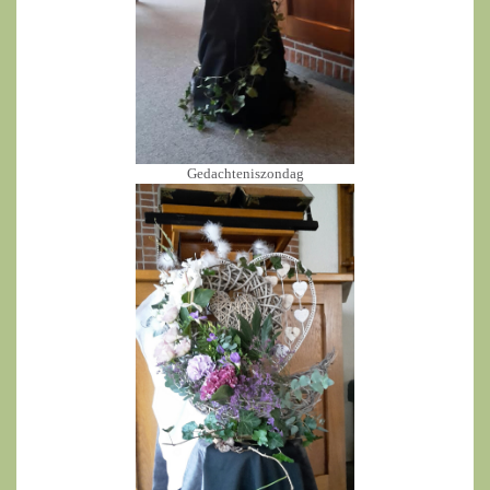
Gedachteniszondag