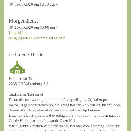
19-08-2026 om 10.00 uur
Morgendienst
23-08-2026 om 10:00 uur
Uitzending
terug kijken en luisteren kerkdienst
de Goede Herder
Hoofdstraat 35
2235 CB Valkenburg ZH
Taxidienst /
Kerktaxi
De taxidienst wordt gerund door 10 vrijwilligers. Zij halen per
toerbeurt gemeenteleden op, die graag naar de kerk willen, maar dit om
de één of andere reden of oorzaak niet zelfstandig kunnen.
Deze taxidienst rijdt zowel overdag als ’s-avonds en niet alleen naar de
Goede Herder, maar ook naar de Open Hof.
Wilt u gebruik maken van deze dienst, bel dan voor zaterdag 18.00 uur