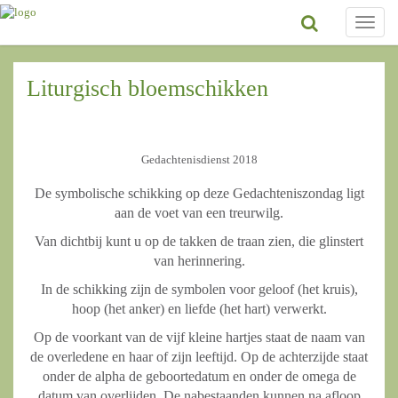
Toggle
naviga
Liturgisch bloemschikken
Gedachtenisdienst 2018
De symbolische schikking op deze Gedachteniszondag ligt
aan de voet van een treurwilg.
Van dichtbij kunt u op de takken de traan zien, die glinstert
van herinnering.
In de schikking zijn de symbolen voor geloof (het kruis),
hoop (het anker) en liefde (het hart) verwerkt.
Op de voorkant van de vijf kleine hartjes staat de naam van
de overledene en haar of zijn leeftijd. Op de achterzijde staat
onder de alpha de geboortedatum en onder de omega de
datum van overlijden. De nabestaanden kunnen na afloop