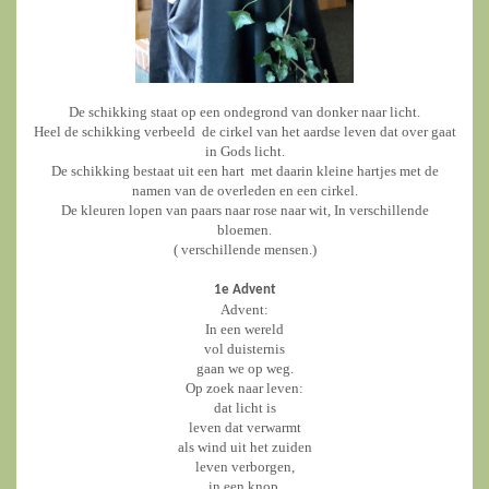
De schikking staat op een ondegrond van donker naar licht.
Heel de schikking verbeeld de cirkel van het aardse leven dat over gaat
in Gods licht.
De schikking bestaat uit een hart met daarin kleine hartjes met de
namen van de overleden en een cirkel.
De kleuren lopen van paars naar rose naar wit, In verschillende
bloemen.
( verschillende mensen.)
1e Advent
Advent:
In een wereld
vol duisternis
gaan we op weg.
Op zoek naar leven:
dat licht is
leven dat verwarmt
als wind uit het zuiden
leven verborgen,
in een knop,