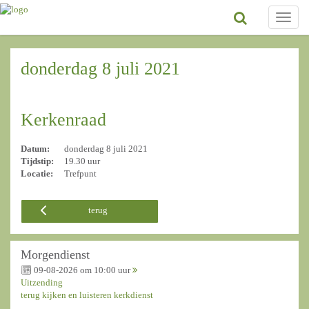
Toggle
naviga
donderdag 8 juli 2021
Kerkenraad
Datum:
donderdag 8 juli 2021
Tijdstip:
19.30 uur
Locatie:
Trefpunt
terug
Morgendienst
09-08-2026 om 10:00 uur
Uitzending
terug kijken en luisteren kerkdienst