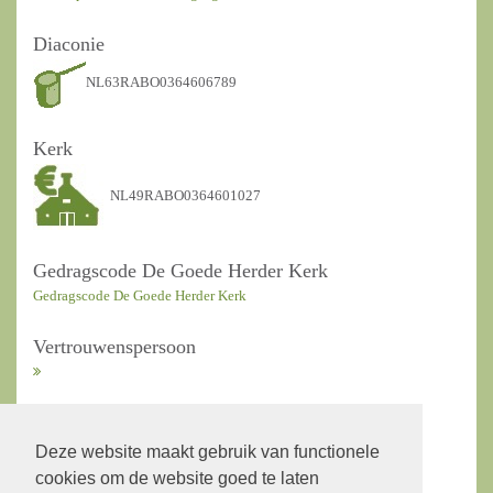
Diaconie
NL63RABO0364606789
Kerk
NL49RABO0364601027
Gedragscode De Goede Herder Kerk
Gedragscode De Goede Herder Kerk
Vertrouwenspersoon
ANBI Kerkrentmeesters
Deze website maakt gebruik van functionele
cookies om de website goed te laten