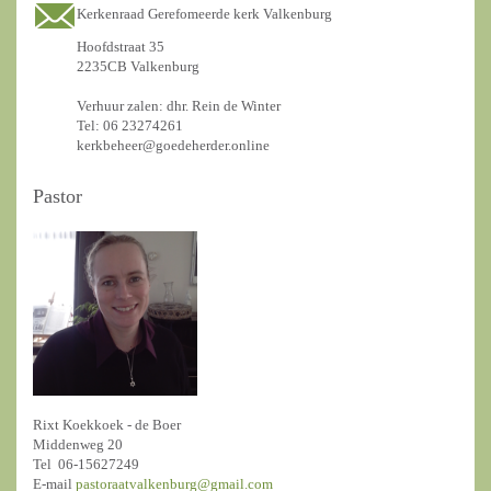
Kerkenraad Gerefomeerde kerk Valkenburg
Hoofdstraat 35
2235CB Valkenburg
Verhuur zalen: dhr. Rein de Winter
Tel: 06 23274261
kerkbeheer@goedeherder.online
Pastor
Rixt Koekkoek - de Boer
Middenweg 20
Tel 06-15627249
E-mail
pastoraatvalkenburg@gmail.com