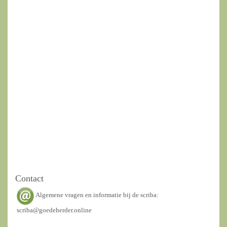
Contact
Algemene vragen en informatie bij de scriba:
scriba@goedeherder.online