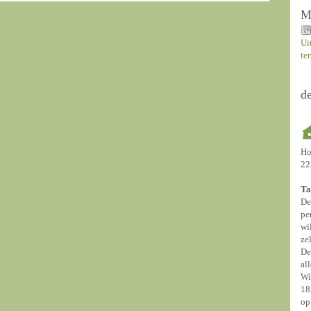
M
Ui
te
d
Ho
22
Ta
De
pe
wi
ze
De
al
Wi
18
op