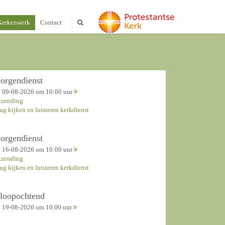
Kerkenwerk
Contact
orgendienst
09-08-2026 om 10:00 uur
tzending
rug kijken en luisteren kerkdienst
orgendienst
16-08-2026 om 10:00 uur
tzending
rug kijken en luisteren kerkdienst
nloopochtend
19-08-2026 om 10.00 uur