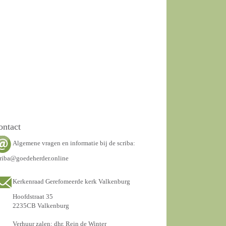
ontact
Algemene vragen en informatie bij de scriba:
riba@goedeherder.online
Kerkenraad Gerefomeerde kerk Valkenburg
Hoofdstraat 35
2235CB Valkenburg
Verhuur zalen: dhr. Rein de Winter