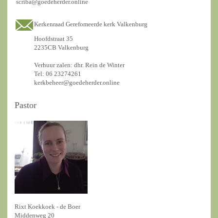
scriba@goedeherder.online
Kerkenraad Gerefomeerde kerk Valkenburg
Hoofdstraat 35
2235CB Valkenburg
Verhuur zalen: dhr. Rein de Winter
Tel: 06 23274261
kerkbeheer@goedeherder.online
Pastor
Rixt Koekkoek - de Boer
Middenweg 20