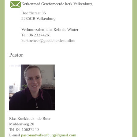
Kerkenraad Gerefomeerde kerk Valkenburg
Hoofdstraat 35
2235CB Valkenburg
Verhuur zalen: dhr. Rein de Winter
Tel: 06 23274261
kerkbeheer@goedeherder.online
Pastor
Rixt Koekkoek - de Boer
Middenweg 20
Tel 06-15627249
E-mail
pastoraatvalkenburg@gmail.com