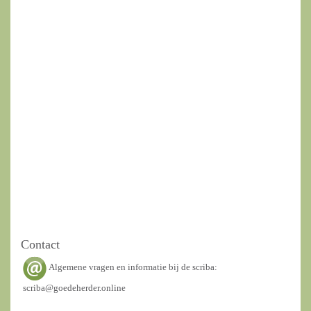
Contact
Algemene vragen en informatie bij de scriba:
scriba@goedeherder.online