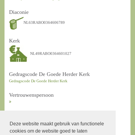
Diaconie
NL63RABO0364606789
Kerk
NL49RABO0364601027
Gedragscode De Goede Herder Kerk
Gedragscode De Goede Herder Kerk
Vertrouwenspersoon
ANBI Kerkrentmeesters
Deze website maakt gebruik van functionele
cookies om de website goed te laten