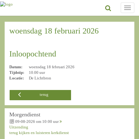
Toggle
naviga
woensdag 18 februari 2026
Inloopochtend
Datum:
woensdag 18 februari 2026
Tijdstip:
10.00 uur
Locatie:
De Lichtbron
terug
Morgendienst
09-08-2026 om 10:00 uur
Uitzending
terug kijken en luisteren kerkdienst