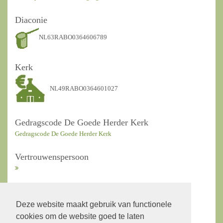
Diaconie
NL63RABO0364606789
Kerk
NL49RABO0364601027
Gedragscode De Goede Herder Kerk
Gedragscode De Goede Herder Kerk
Vertrouwenspersoon
ANBI Kerkrentmeesters
Deze website maakt gebruik van functionele
cookies om de website goed te laten