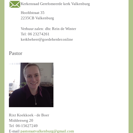
Kerkenraad Gerefomeerde kerk Valkenburg
Hoofdstraat 35
2235CB Valkenburg
Verhuur zalen: dhr. Rein de Winter
Tel: 06 23274261
kerkbeheer@goedeherder.online
Pastor
Rixt Koekkoek - de Boer
Middenweg 20
Tel 06-15627249
E-mail
pastoraatvalkenburg@gmail.com