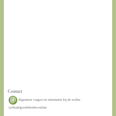
Contact
Algemene vragen en informatie bij de scriba:
scriba@goedeherder.online