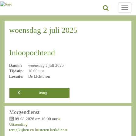
Toggle
naviga
woensdag 2 juli 2025
Inloopochtend
Datum:
woensdag 2 juli 2025
Tijdstip:
10.00 uur
Locatie:
De Lichtbron
terug
Morgendienst
09-08-2026 om 10:00 uur
Uitzending
terug kijken en luisteren kerkdienst