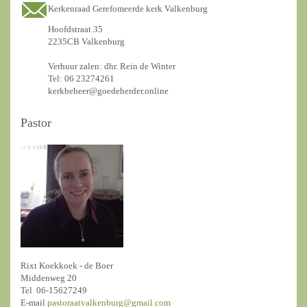
Kerkenraad Gerefomeerde kerk Valkenburg
Hoofdstraat 35
2235CB Valkenburg
Verhuur zalen: dhr. Rein de Winter
Tel: 06 23274261
kerkbeheer@goedeherder.online
Pastor
Rixt Koekkoek - de Boer
Middenweg 20
Tel 06-15627249
E-mail
pastoraatvalkenburg@gmail.com