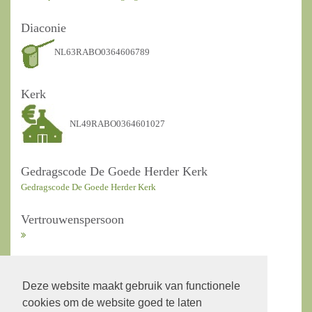
Diaconie
NL63RABO0364606789
Kerk
NL49RABO0364601027
Gedragscode De Goede Herder Kerk
Gedragscode De Goede Herder Kerk
Vertrouwenspersoon
ANBI Kerkrentmeesters
Deze website maakt gebruik van functionele
cookies om de website goed te laten