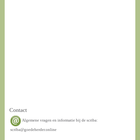
Contact
Algemene vragen en informatie bij de scriba:
scriba@goedeherder.online