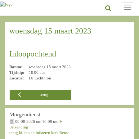
Toggle
naviga
woensdag 15 maart 2023
Inloopochtend
Datum:
woensdag 15 maart 2023
Tijdstip:
10.00 uur
Locatie:
De Lichtbron
terug
Morgendienst
09-08-2026 om 10:00 uur
Uitzending
terug kijken en luisteren kerkdienst