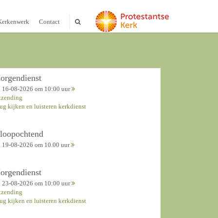
Kerkenwerk
Contact
orgendienst
16-08-2026 om 10:00 uur
tzending
rug kijken en luisteren kerkdienst
nloopochtend
19-08-2026 om 10.00 uur
orgendienst
23-08-2026 om 10:00 uur
tzending
rug kijken en luisteren kerkdienst