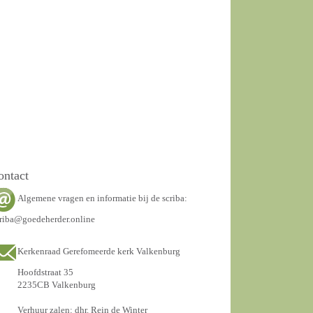
ontact
Algemene vragen en informatie bij de scriba:
riba@goedeherder.online
Kerkenraad Gerefomeerde kerk Valkenburg
Hoofdstraat 35
2235CB Valkenburg
Verhuur zalen: dhr. Rein de Winter