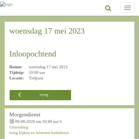
Toggle
naviga
woensdag 17 mei 2023
Inloopochtend
Datum:
woensdag 17 mei 2023
Tijdstip:
10.00 uur
Locatie:
Trefpunt
terug
Morgendienst
09-08-2026 om 10:00 uur
Uitzending
terug kijken en luisteren kerkdienst