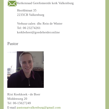
Kerkenraad Gerefomeerde kerk Valkenburg
Hoofdstraat 35
2235CB Valkenburg
Verhuur zalen: dhr. Rein de Winter
Tel: 06 23274261
kerkbeheer@goedeherder.online
Pastor
Rixt Koekkoek - de Boer
Middenweg 20
Tel 06-15627249
E-mail
pastoraatvalkenburg@gmail.com