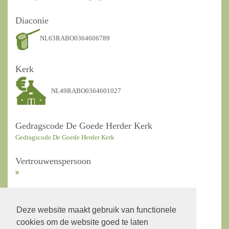
Diaconie
NL63RABO0364606789
Kerk
NL49RABO0364601027
Gedragscode De Goede Herder Kerk
Gedragscode De Goede Herder Kerk
Vertrouwenspersoon
ANBI Kerkrentmeesters
Deze website maakt gebruik van functionele
cookies om de website goed te laten