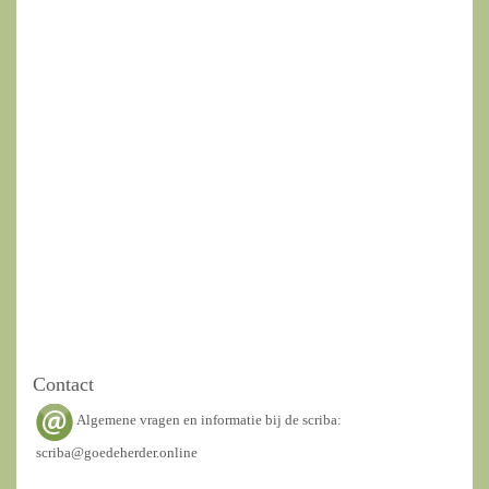
Contact
Algemene vragen en informatie bij de scriba:
scriba@goedeherder.online