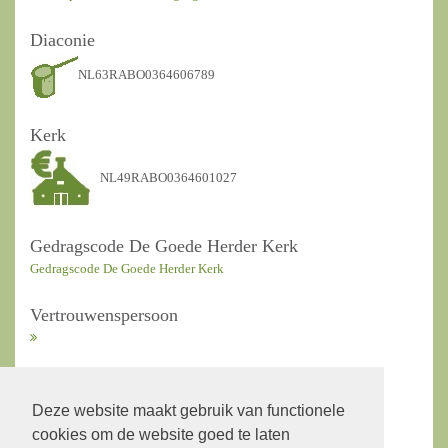
Diaconie
NL63RABO0364606789
Kerk
NL49RABO0364601027
Gedragscode De Goede Herder Kerk
Gedragscode De Goede Herder Kerk
Vertrouwenspersoon
ANBI Kerkrentmeesters
Deze website maakt gebruik van functionele
cookies om de website goed te laten