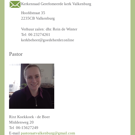
Kerkenraad Gerefomeerde kerk Valkenburg
Hoofdstraat 35
2235CB Valkenburg
Verhuur zalen: dhr. Rein de Winter
Tel: 06 23274261
kerkbeheer@goedeherder.online
Pastor
Rixt Koekkoek - de Boer
Middenweg 20
Tel 06-15627249
E-mail
pastoraatvalkenburg@gmail.com