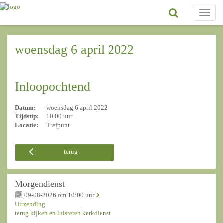
Toggle
naviga
woensdag 6 april 2022
Inloopochtend
Datum:
woensdag 6 april 2022
Tijdstip:
10.00 uur
Locatie:
Trefpunt
terug
Morgendienst
09-08-2026 om 10:00 uur
Uitzending
terug kijken en luisteren kerkdienst