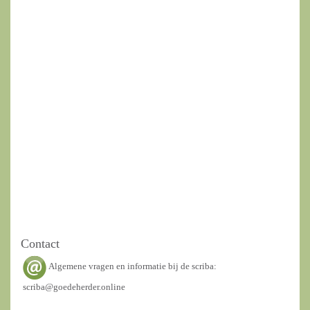
Contact
Algemene vragen en informatie bij de scriba:
scriba@goedeherder.online