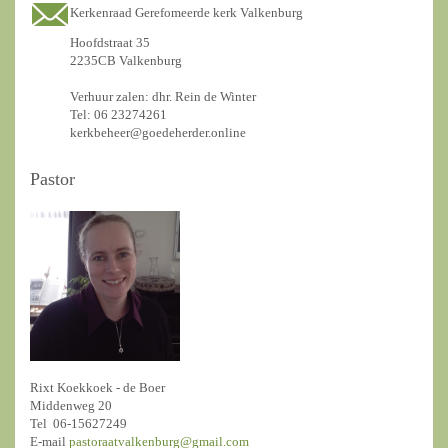
Kerkenraad Gerefomeerde kerk Valkenburg
Hoofdstraat 35
2235CB Valkenburg
Verhuur zalen: dhr. Rein de Winter
Tel: 06 23274261
kerkbeheer@goedeherder.online
Pastor
Rixt Koekkoek - de Boer
Middenweg 20
Tel 06-15627249
E-mail
pastoraatvalkenburg@gmail.com