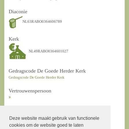
Diaconie
NL63RABO0364606789
Kerk
NL49RABO0364601027
Gedragscode De Goede Herder Kerk
Gedragscode De Goede Herder Kerk
Vertrouwenspersoon
ANBI Kerkrentmeesters
Deze website maakt gebruik van functionele
cookies om de website goed te laten