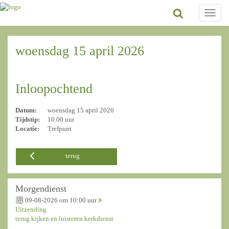
Toggle
naviga
woensdag 15 april 2026
Inloopochtend
Datum:
woensdag 15 april 2026
Tijdstip:
10.00 uur
Locatie:
Trefpunt
terug
Morgendienst
09-08-2026 om 10:00 uur
Uitzending
terug kijken en luisteren kerkdienst