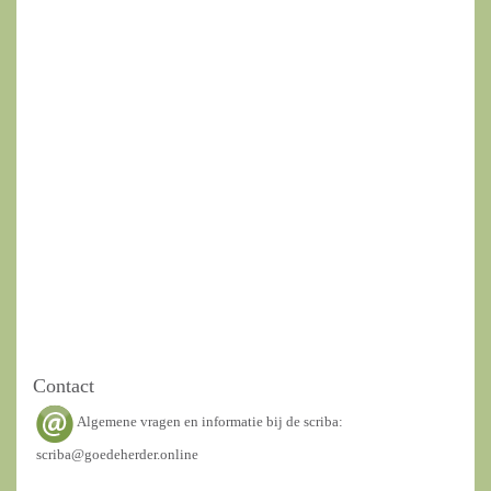
Contact
Algemene vragen en informatie bij de scriba:
scriba@goedeherder.online