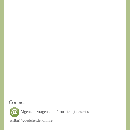
Contact
Algemene vragen en informatie bij de scriba:
scriba@goedeherder.online