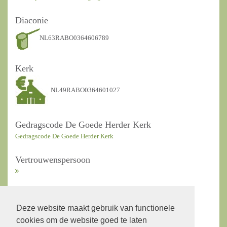
Diaconie
NL63RABO0364606789
Kerk
NL49RABO0364601027
Gedragscode De Goede Herder Kerk
Gedragscode De Goede Herder Kerk
Vertrouwenspersoon
ANBI Kerkrentmeesters
Deze website maakt gebruik van functionele
cookies om de website goed te laten