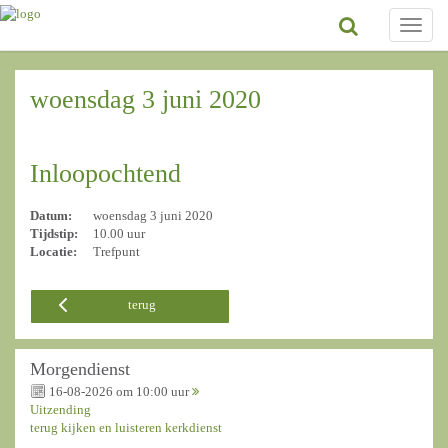
Toggle
naviga
woensdag 3 juni 2020
Inloopochtend
Datum:
woensdag 3 juni 2020
Tijdstip:
10.00 uur
Locatie:
Trefpunt
terug
Morgendienst
16-08-2026 om 10:00 uur
Uitzending
terug kijken en luisteren kerkdienst