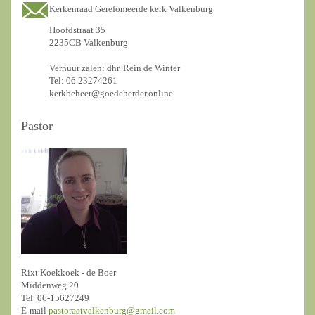
Kerkenraad Gerefomeerde kerk Valkenburg
Hoofdstraat 35
2235CB Valkenburg
Verhuur zalen: dhr. Rein de Winter
Tel: 06 23274261
kerkbeheer@goedeherder.online
Pastor
Rixt Koekkoek - de Boer
Middenweg 20
Tel 06-15627249
E-mail
pastoraatvalkenburg@gmail.com