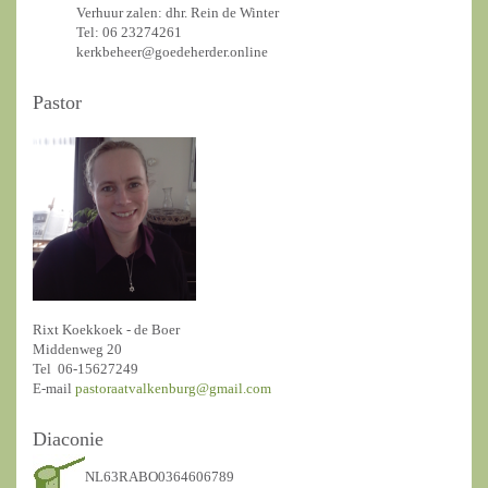
Verhuur zalen: dhr. Rein de Winter
Tel: 06 23274261
kerkbeheer@goedeherder.online
Pastor
Rixt Koekkoek - de Boer
Middenweg 20
Tel 06-15627249
E-mail
pastoraatvalkenburg@gmail.com
Diaconie
NL63RABO0364606789