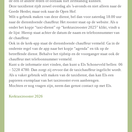
de één of andere reden of oorzaak niet zelfstandig kunnen.
Deze taxidienst rijdt zowel overdag als ’s-avonds en niet alleen naar de
Goede Herder, maar ook naar de Open Hof.
Wilt u gebruik maken van deze dienst, bel dan voor zaterdag 18.00 uur
naar de dienstdoende chauffeur. Het rooster staat op de website. Als u
onder het kopje “taxi-dienst” op “kerktaxirooster 2025” klikt, vindt u
de lijst. Hierop staat achter de datum de naam en telefoonnummer van
de chauffeur.
Ook in de kerk-app staat de dienstdoende chauffeur vermeld. Ga in de
onderste regel van de app naar het kopje “agenda” en tik op de
betreffende dienst. Behalve het tijdstip en de voorganger staat ook de
chauffeur met telefoonnummer vermeld.
Kunt u de informatie niet vinden, dan kunt u Els Schoneveld bellen: 06
– 5228 4780. Dan zorgt zij ervoor dat de taxichauffeur ingelicht wordt.
Als u vaker gebruik wilt maken van de taxidienst, dan kan Els een
papieren exemplaar van het taxirooster even aanbrengen.
Mochten er nog vragen zijn, neem dan gerust contact op met Els.
Kerktaxirooster 2026