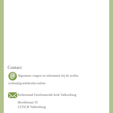
Contact
Algemene vragen en informatie bij de scriba:
scriba@goedeherder.online
Kerkenraad Gerefomeerde kerk Valkenburg
Hoofdstraat 35
2235CB Valkenburg