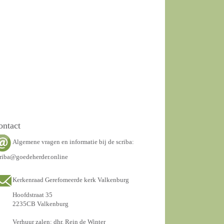
ontact
Algemene vragen en informatie bij de scriba:
riba@goedeherder.online
Kerkenraad Gerefomeerde kerk Valkenburg
Hoofdstraat 35
2235CB Valkenburg
Verhuur zalen: dhr. Rein de Winter