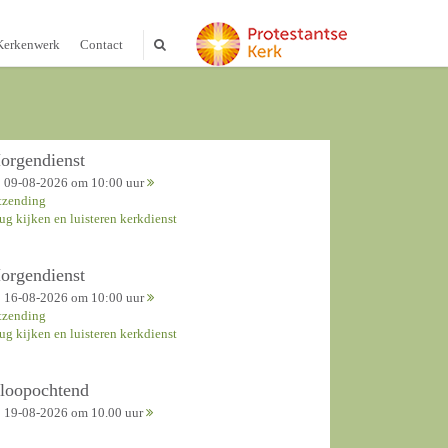
Kerkenwerk
Contact
orgendienst
09-08-2026 om 10:00 uur
tzending
rug kijken en luisteren kerkdienst
orgendienst
16-08-2026 om 10:00 uur
tzending
rug kijken en luisteren kerkdienst
nloopochtend
19-08-2026 om 10.00 uur