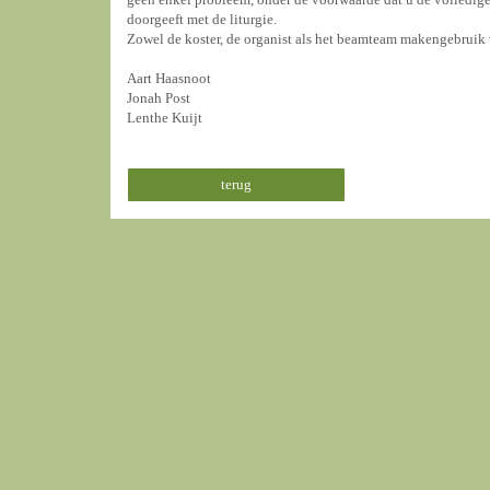
doorgeeft met de liturgie.
Zowel de koster, de organist als het beamteam makengebruik 
Aart Haasnoot
Jonah Post
Lenthe Kuijt
terug