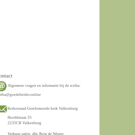
ontact
Algemene vragen en informatie bij de scriba:
riba@goedeherder.online
Kerkenraad Gerefomeerde kerk Valkenburg
Hoofdstraat 35
2235CB Valkenburg
Verhuur zalen: dhr. Rein de Winter