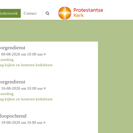
Kerkenwerk
Contact
orgendienst
09-08-2026 om 10:00 uur
tzending
rug kijken en luisteren kerkdienst
orgendienst
16-08-2026 om 10:00 uur
tzending
rug kijken en luisteren kerkdienst
nloopochtend
19-08-2026 om 10.00 uur